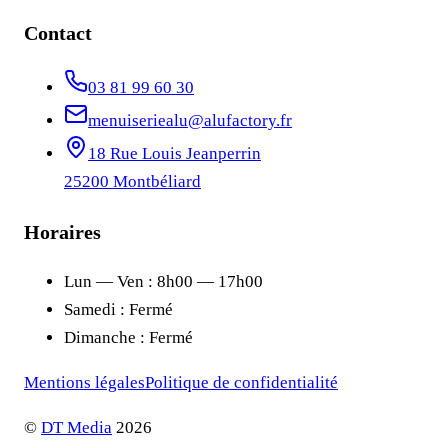
Contact
03 81 99 60 30
menuiseriealu@alufactory.fr
18 Rue Louis Jeanperrin
25200
Montbéliard
Horaires
Lun — Ven :
8h00 — 17h00
Samedi :
Fermé
Dimanche :
Fermé
Mentions légales
Politique de confidentialité
©
DT Media
2026