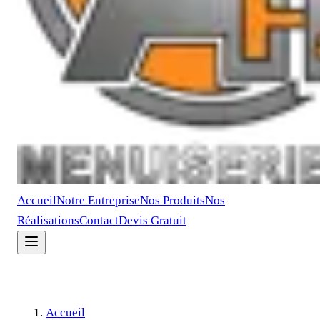
Accueil
Notre Entreprise
Nos Produits
Nos
Réalisations
Contact
Devis Gratuit
Accueil