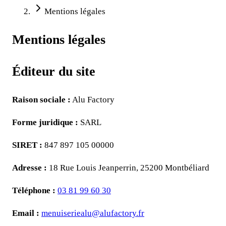
Mentions légales
Mentions légales
Éditeur du site
Raison sociale :
Alu Factory
Forme juridique :
SARL
SIRET :
847 897 105 00000
Adresse :
18 Rue Louis Jeanperrin
,
25200
Montbéliard
Téléphone :
03 81 99 60 30
Email :
menuiseriealu@alufactory.fr